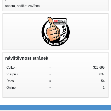
sobota, neděle: zavřeno
návštěvnost stránek
Celkem
=
325 695
V srpnu
=
837
Dnes
=
54
Online
=
1