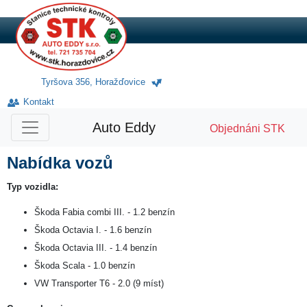
Tyršova 356, Horažďovice
Kontakt
Auto Eddy
Objednáni STK
Nabídka vozů
Typ vozidla:
Škoda Fabia combi III. - 1.2 benzín
Škoda Octavia I. - 1.6 benzín
Škoda Octavia III. - 1.4 benzín
Škoda Scala - 1.0 benzín
VW Transporter T6 - 2.0 (9 míst)