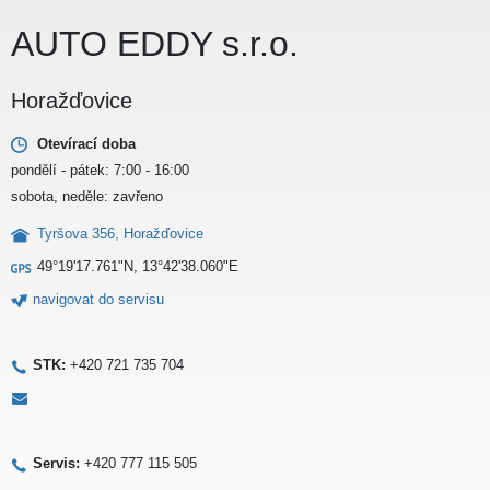
AUTO EDDY s.r.o.
Horažďovice
Otevírací doba
pondělí - pátek: 7:00 - 16:00
sobota, neděle: zavřeno
Tyršova 356, Horažďovice
49°19'17.761"N, 13°42'38.060"E
navigovat do servisu
STK:
+420 721 735 704
Servis:
+420 777 115 505