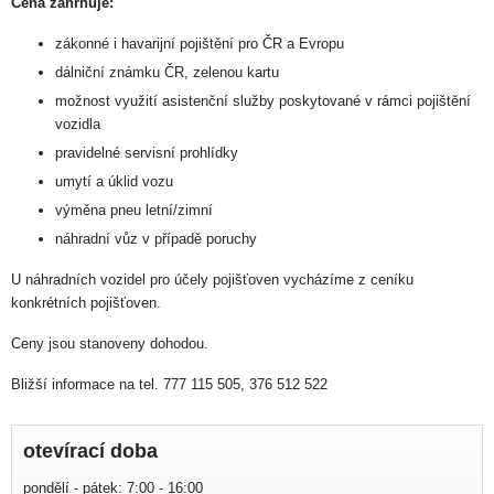
Cena zahrnuje:
zákonné i havarijní pojištění pro ČR a Evropu
dálniční známku ČR, zelenou kartu
možnost využití asistenční služby poskytované v rámci pojištění
vozidla
pravidelné servisní prohlídky
umytí a úklid vozu
výměna pneu letní/zimní
náhradní vůz v případě poruchy
U náhradních vozidel pro účely pojišťoven vycházíme z ceníku
konkrétních pojišťoven.
Ceny jsou stanoveny dohodou.
Bližší informace na tel. 777 115 505, 376 512 522
otevírací doba
pondělí - pátek:
7:00 - 16:00